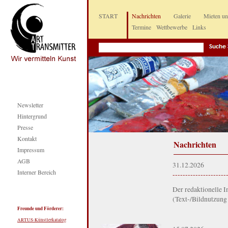
START
Nachrichten
Galerie
Mieten u
Termine
Wettbewerbe
Links
Newsletter
Hintergrund
Presse
Kontakt
Nachrichten
Impressum
AGB
31.12.2026
Interner Bereich
---------------------
Der redaktionelle In
(Text-/Bildnutzung
Freunde und Förderer:
ARTUS-Künstlerkatalog