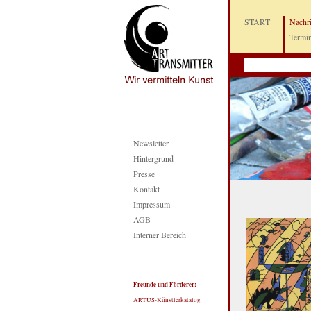
START
Nachr
Termi
Newsletter
Hintergrund
Presse
Kontakt
Impressum
AGB
Interner Bereich
Freunde und Förderer:
ARTUS-Künstlerkatalog