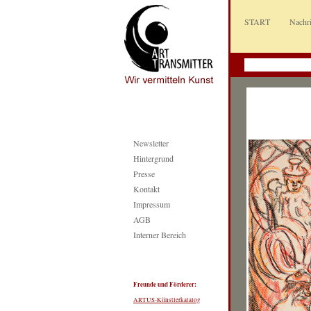
START
Nachr
Newsletter
Hintergrund
Presse
Kontakt
Impressum
AGB
Interner Bereich
Freunde und Förderer:
ARTUS-Künstlerkatalog