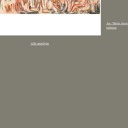
Aus "Meine Auswa
entfernen
Alle anzeigen