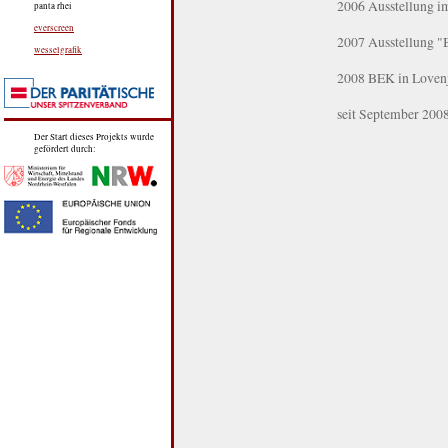
2006 Ausstellung i
panta rhei
everscreen
2007 Ausstellung "B
wesselgrafik
2008 BEK in Loven
seit September 2008
Der Start dieses Projekts wurde
gefördert durch: