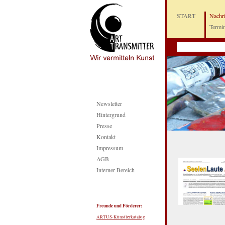
START
Nachr
Termi
Newsletter
Hintergrund
Presse
Kontakt
Impressum
AGB
Interner Bereich
Freunde und Förderer:
ARTUS-Künstlerkatalog